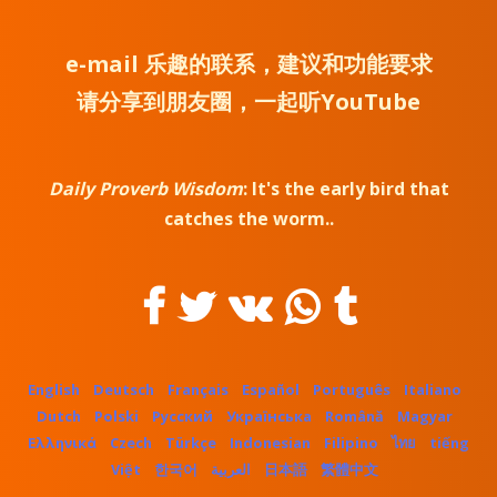
e-mail
乐趣的联系，建议和功能要求
请分享到朋友圈，一起听YouTube
Daily Proverb Wisdom
:
It's the early bird that
catches the worm.
.
English
Deutsch
Français
Español
Português
Italiano
Dutch
Polski
Русский
Українська
Română
Magyar
Ελληνικά
Czech
Türkçe
Indonesian
Filipino
ไทย
tiếng
Việt
한국어
العربية
日本語
繁體中文