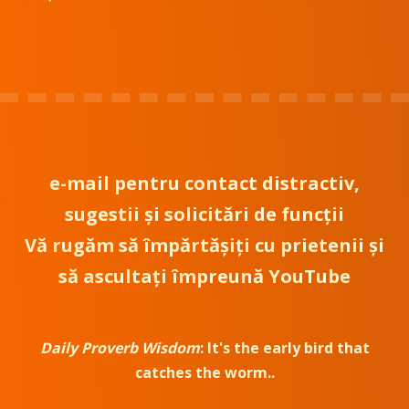
e-mail
pentru contact distractiv,
sugestii și solicitări de funcții
Vă rugăm să împărtășiți cu prietenii și
să ascultați împreună YouTube
Daily Proverb Wisdom
:
It's the early bird that
catches the worm.
.