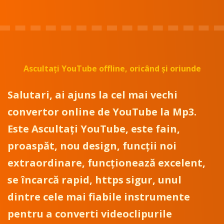
Ascultați YouTube offline, oricând și oriunde
Salutari, ai ajuns la cel mai vechi
convertor online de YouTube la Mp3.
Este Ascultați YouTube, este fain,
proaspăt, nou design, funcții noi
extraordinare, funcționează excelent,
se încarcă rapid, https sigur, unul
dintre cele mai fiabile instrumente
pentru a converti videoclipurile