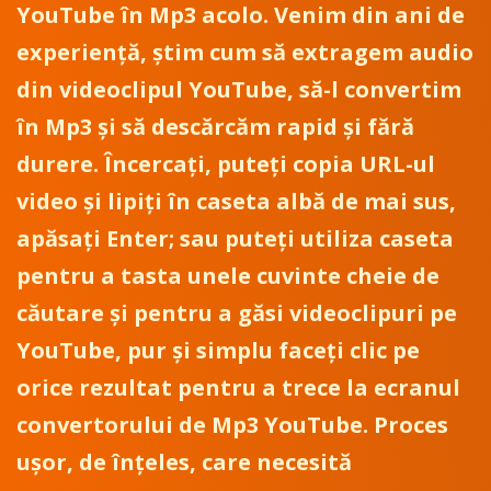
YouTube în Mp3 acolo. Venim din ani de
experiență, știm cum să extragem audio
din videoclipul YouTube, să-l convertim
în Mp3 și să descărcăm rapid și fără
durere. Încercați, puteți copia URL-ul
video și lipiți în caseta albă de mai sus,
apăsați Enter; sau puteți utiliza caseta
pentru a tasta unele cuvinte cheie de
căutare și pentru a găsi videoclipuri pe
YouTube, pur și simplu faceți clic pe
orice rezultat pentru a trece la ecranul
convertorului de Mp3 YouTube. Proces
ușor, de înțeles, care necesită