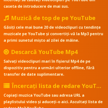
caseta de introducere de mai sus.
Muzică de top de pe YouTube
Găsiți cele mai bune 20 de videoclipuri cu tendințe
muzicale pe YouTube și convertiți-vă la Mp3 pentru
a primi sunetul mișto al zilei de mâine.
Descarcă YouTube Mp4
Salvați videoclipuri mari în fișierul Mp4 de pe
dispozitiv pentru a urmări ulterior offline, fără
transfer de date suplimentare.
Încercați lista de redare YouTube
Copiați muzica YouTube sau adresa URL a
playlistului video și aduceți-o aici. Ascultați lista de